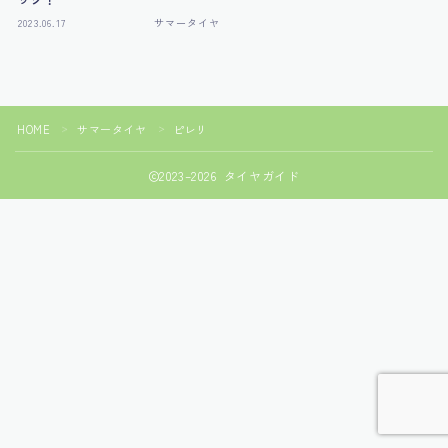
2023.06.17
サマータイヤ
HOME
サマータイヤ
ピレリ
＞
＞
2023–2026 タイヤガイド