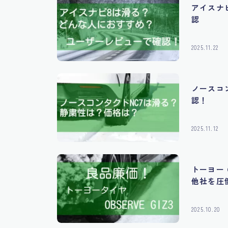
アイスナ
認
2025.11.22
ノースコ
認！
2025.11.12
トーヨー 
他社を圧
2025.10.20