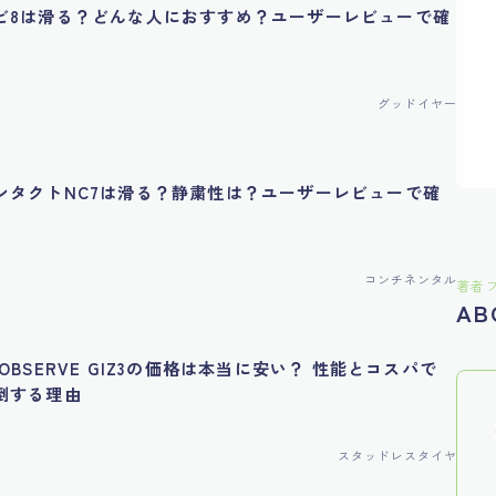
ビ8は滑る？どんな人におすすめ？ユーザーレビューで確
グッドイヤー
ンタクトNC7は滑る？静粛性は？ユーザーレビューで確
コンチネンタル
著者
AB
OBSERVE GIZ3の価格は本当に安い？ 性能とコスパで
倒する理由
スタッドレスタイヤ