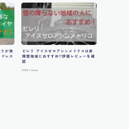
走りが快
ピレリ アイスゼロアシンメトリコは非
ッドレス
降雪地域におすすめ!?評価レビューを確
認
8128
views