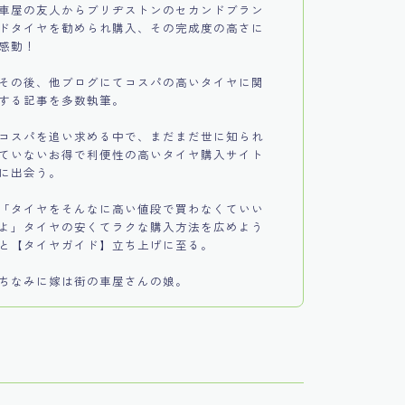
車屋の友人からブリヂストンのセカンドブラン
ドタイヤを勧められ購入、その完成度の高さに
感動！
その後、他ブログにてコスパの高いタイヤに関
する記事を多数執筆。
コスパを追い求める中で、まだまだ世に知られ
ていないお得で利便性の高いタイヤ購入サイト
に出会う。
「タイヤをそんなに高い値段で買わなくていい
よ」タイヤの安くてラクな購入方法を広めよう
と【タイヤガイド】立ち上げに至る。
ちなみに嫁は街の車屋さんの娘。