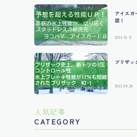
アイスガ
認！
2025.10.12
ブリザッ
2025.09.26
人気記事
CATEGORY