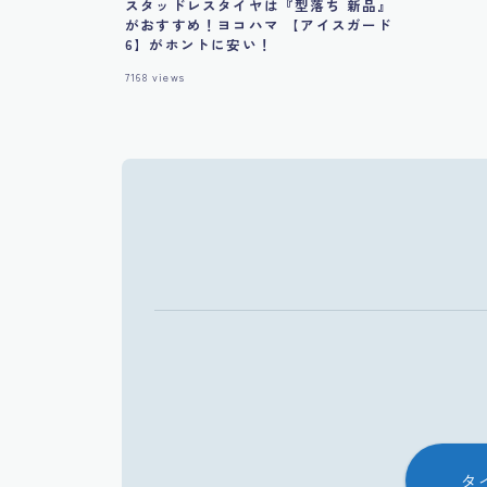
スタッドレスタイヤは『型落ち 新品』
がおすすめ！ヨコハマ 【アイスガード
6】がホントに安い！
7168
views
タ