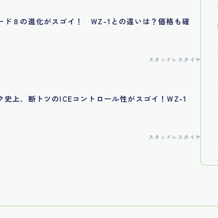
ード８の進化がスゴイ！ WZ-1との違いは？価格も確
スタッドレスタイヤ
ク史上、断トツのICEコントロール性がスゴイ！WZ-1
スタッドレスタイヤ