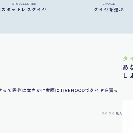
STUDLESSTIRE
CHOICE
スタッドレスタイヤ
タイヤを選ぶ
タ
あ
し
って評判は本当か!?実際にTIREHOODでタイヤを買っ
ラクラク購入