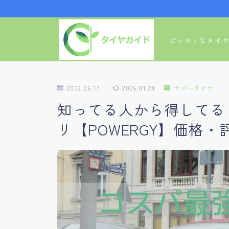
ピッタリなタイ
2023.06.17
2025.01.24
サマータイヤ
知ってる人から得してる
リ【POWERGY】価格