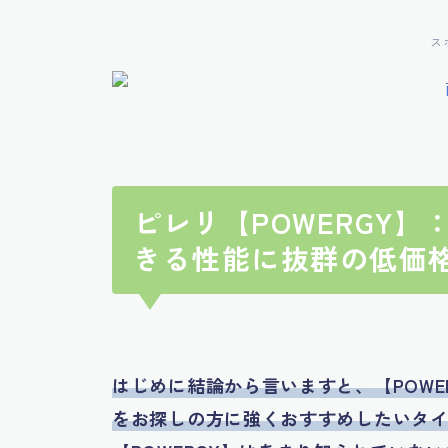
ス
ピレリ【POWERGY
きる性能に抜群の低価
はじめに結論から言いますと、【POW
をお探しの方に強くおすすめしたいタ