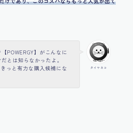
ないだけであり、このコスパならもっと人気が出て
【POWERGY】がこんなに
ヤだとは知らなかったよ。
ば、きっと有力な購入候補にな
タイヤネコ