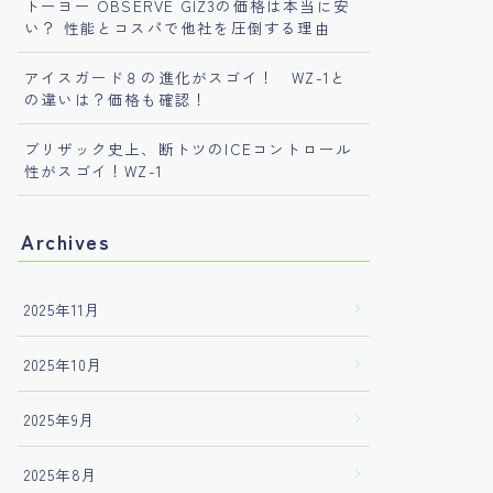
トーヨー OBSERVE GIZ3の価格は本当に安
い？ 性能とコスパで他社を圧倒する理由
アイスガード８の進化がスゴイ！ WZ-1と
の違いは？価格も確認！
ブリザック史上、断トツのICEコントロール
性がスゴイ！WZ-1
Archives
2025年11月
2025年10月
2025年9月
2025年8月