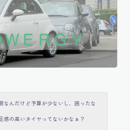
期なんだけど予算が少ないし、困ったな
足感の高いタイヤってないかなぁ？