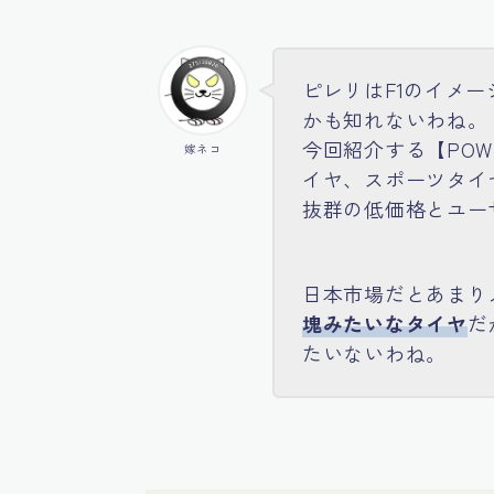
ピレリはF1のイメ
かも知れないわね。
今回紹介する【POW
嫁ネコ
イヤ、スポーツタイ
抜群の低価格とユー
日本市場だとあまり
塊みたいなタイヤ
だ
たいないわね。