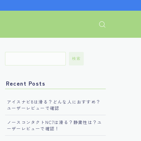
検索
Recent Posts
アイスナビ8は滑る？どんな人におすすめ？
ユーザーレビューで確認
ノースコンタクトNC7は滑る？静粛性は？ユ
ーザーレビューで確認！