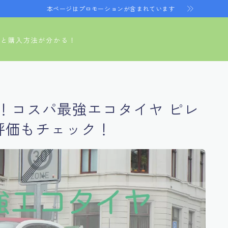
本ページはプロモーションが含まれています
ヤと購入方法が分かる！
！コスパ最強エコタイヤ ピレ
・評価もチェック！