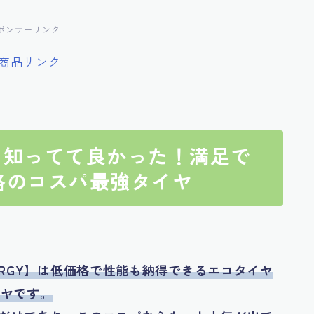
ポンサーリンク
】：知ってて良かった！満足で
格のコスパ最強タイヤ
ERGY】は低価格で性能も納得できるエコタイヤ
イヤです。