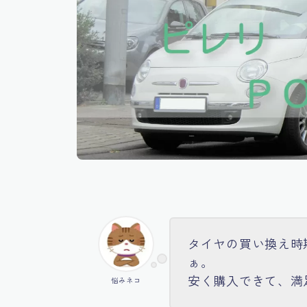
タイヤの買い換え時
ぁ。
安く購入できて、満
悩みネコ