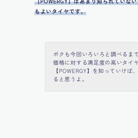
【POWERGY】はあまり知られてい
もよいタイヤです。
ボクも今回いろいろと調べるまで
価格に対する満足度の高いタイ
【POWERGY】を知っていけ
ると思うよ。