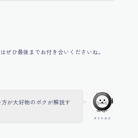
。
方はぜひ最後までお付き合いくださいね。
い方が大好物のボクが解説す
タイヤネコ