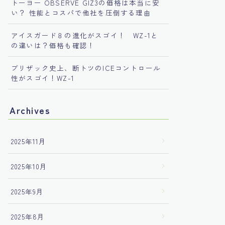
トーヨー OBSERVE GIZ3の価格は本当に安
い？ 性能とコスパで他社を圧倒する理由
アイスガード８の進化がスゴイ！ WZ-1と
の違いは？価格も確認！
ブリザック史上、断トツのICEコントロール
性がスゴイ！WZ-1
Archives
2025年11月
2025年10月
2025年9月
2025年8月