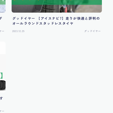
ザ
グッドイヤー 【アイスナビ7】走りが快適と評判の
オールラウンドスタッドレスタイヤ
ヤー
2023.12.29
グッドイヤー
おす
ヤー