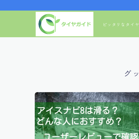
ピッタリなタイ
グ