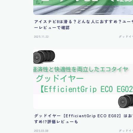
アイスナビ8は滑る？どんな人におすすめ？ユー
ーレビューで確認
2025.11.22
グッドイ
グッドイヤー【EfficientGrip ECO EG02】は
すめ!?評価レビューも
2023.03.08
グッドイ