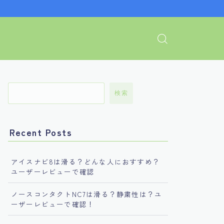
検索
Recent Posts
アイスナビ8は滑る？どんな人におすすめ？
ユーザーレビューで確認
ノースコンタクトNC7は滑る？静粛性は？ユ
ーザーレビューで確認！