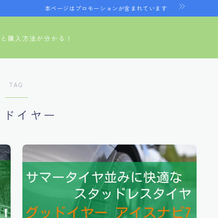
本ページはプロモーションが含まれています
ヤと購入方法が分かる！
TAG
ッドイヤー