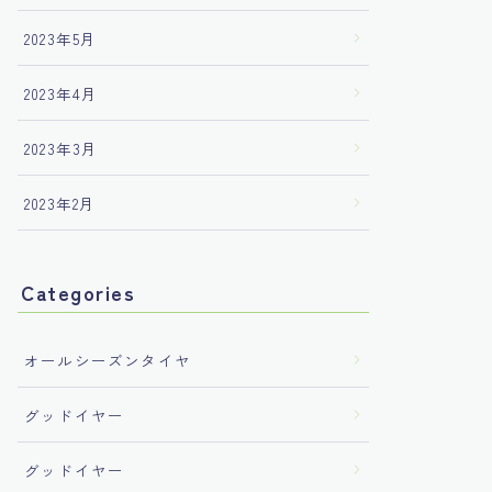
2023年5月
2023年4月
2023年3月
2023年2月
Categories
オールシーズンタイヤ
グッドイヤー
グッドイヤー