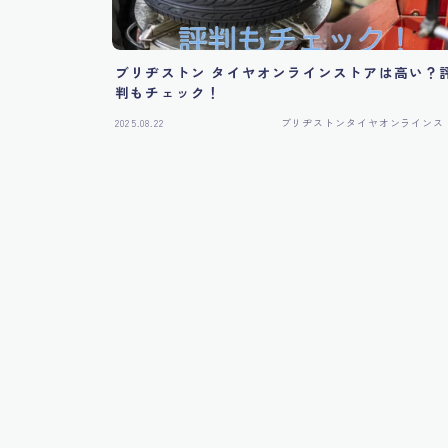
ブリヂストン タイヤオンラインストアは高い？
判もチェック！
2025.08.22
ブリヂストンタイヤオンラインス