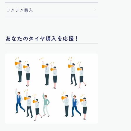
ラクラク購入
あなたのタイヤ購入を応援！