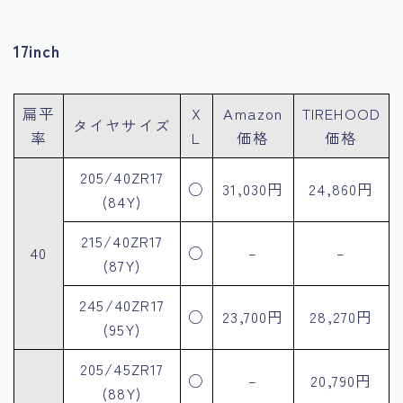
17inch
扁平
X
Amazon
TIREHOOD
タイヤサイズ
率
L
価格
価格
205/40ZR17
○
31,030円
24,860円
(84Y)
215/40ZR17
40
○
–
–
(87Y)
245/40ZR17
○
23,700円
28,270円
(95Y)
205/45ZR17
○
–
20,790円
(88Y)