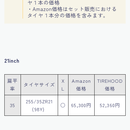
ヤ１本の価格
・Amazon価格はセット販売における
タイヤ１本分の価格を含みます。
21inch
扁平
X
Amazon
TIREHOOD
タイヤサイズ
率
L
価格
価格
255/35ZR21
35
○
65,300円
52,360円
(98Y)