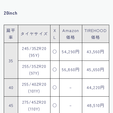
20inch
扁平
X
Amazon
TIREHOOD
タイヤサイズ
率
L
価格
価格
245/35ZR20
○
54,290円
43,560円
(95Y)
35
255/35ZR20
○
56,860円
45,650円
(97Y)
255/40ZR20
40
○
–
44,220円
(101Y)
275/45ZR20
45
○
–
48,510円
(110Y)