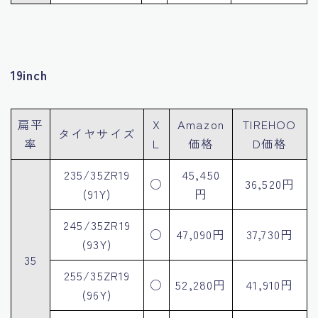
19inch
扁平
X
Amazon
TIREHOO
タイヤサイズ
率
L
価格
D価格
235/35ZR19
45,450
○
36,520円
(91Y)
円
245/35ZR19
○
47,090円
37,730円
(93Y)
35
255/35ZR19
○
52,280円
41,910円
(96Y)