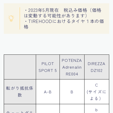
・2023年5月現在 税込み価格（価格
は変動する可能性があります）
・TIREHOODにおけるタイヤ１本の価
格
POTENZA
PILOT
DIREZZA
Adrenalin
SPORT 5
DZ102
RE004
C
転がり抵抗係
A-B
B
(サイズに
数
よる）
b
ウェットグリ